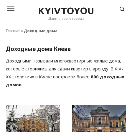
Перейти
KYIVTOYOU
к
Шарм старого города
контенту
Главная
»
Доходные дома
Доходные дома Киева
Доходными называли многоквартирные жилые дома,
которые строились для сдачи квартир в аренду. В XIX-
XX столетиях в Киеве построили более
800 доходных
домов
.