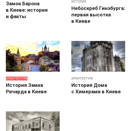
ИСТОРИЯ
Замок Барона
Небоскреб Гинзбурга:
в Киеве: история
первая высотка
и факты
в Киеве
АРХИТЕКТУРА
АРХИТЕКТУРА
История Замка
История Дома
Ричарда в Киеве
с Химерами в Киеве