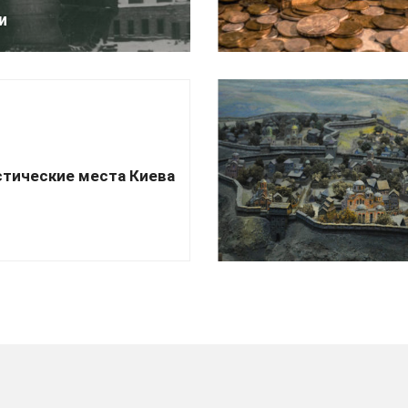
и
тические места Киева