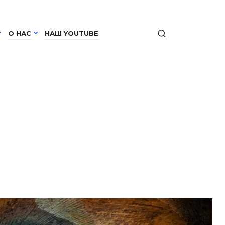
О НАС
НАШ YOUTUBE