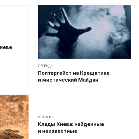
Киеве
ЛЕГЕНДЫ
Полтергейст на Крещатике
и мистический Майдан
ИСТОРИЯ
Клады Киева: найденные
и неизвестные