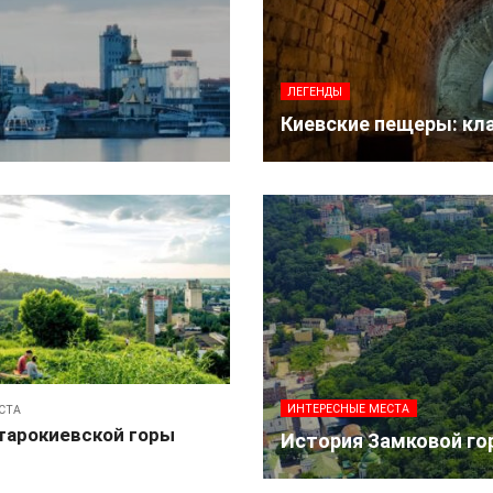
ЛЕГЕНДЫ
Киевские пещеры: кл
ИНТЕРЕСНЫЕ МЕСТА
СТА
тарокиевской горы
История Замковой го