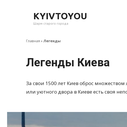
Перейти
к
KYIVTOYOU
контенту
Шарм старого города
Главная
»
Легенды
Легенды Киева
За свои 1500 лет Киев оброс множеством 
или уютного двора в Киеве есть своя не