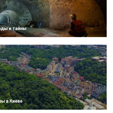
ады и тайны
ры в Киеве