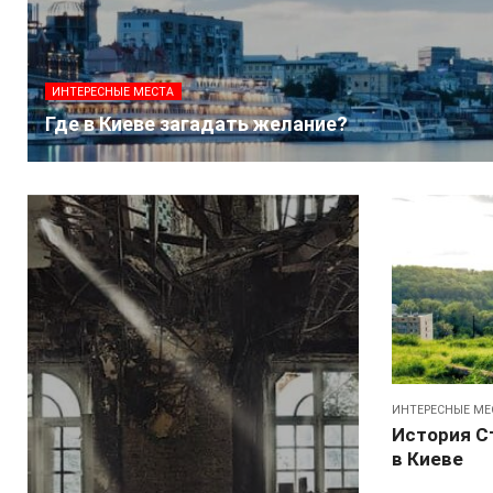
ИНТЕРЕСНЫЕ МЕСТА
Где в Киеве загадать желание?
ИНТЕРЕСНЫЕ МЕ
История С
в Киеве