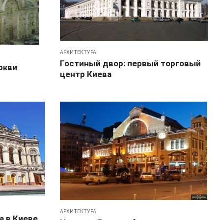
АРХИТЕКТУРА
Гостиный двор: первый торговый
ркви
центр Киева
АРХИТЕКТУРА
а в Киеве