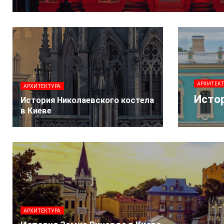
АРХИТЕК
АРХИТЕКТУРА
Исто
История Николаевского костела
в Киеве
АРХИТЕКТУРА