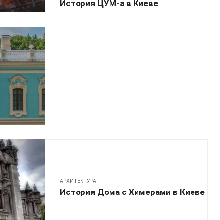
История ЦУМ-а в Киеве
АРХИТЕКТУРА
История Дома с Химерами в Киеве