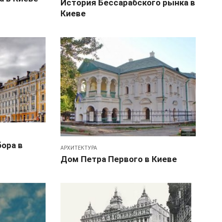
История Бессарабского рынка в
Киеве
ора в
АРХИТЕКТУРА
Дом Петра Первого в Киеве