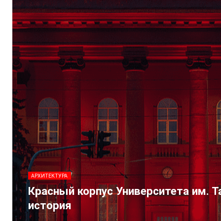
АРХИТЕКТУРА
Красный корпус Университета им. Т
история