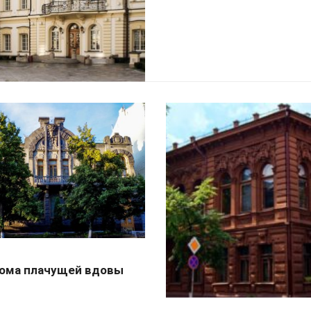
ома плачущей вдовы