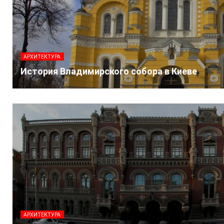
АРХИТЕКТУРА
История Владимирского собора в Киеве
АРХИТЕКТУРА