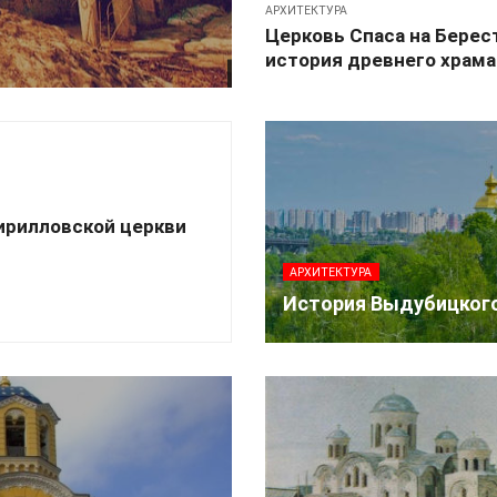
АРХИТЕКТУРА
Церковь Спаса на Берес
история древнего храма
ирилловской церкви
АРХИТЕКТУРА
История Выдубицкого