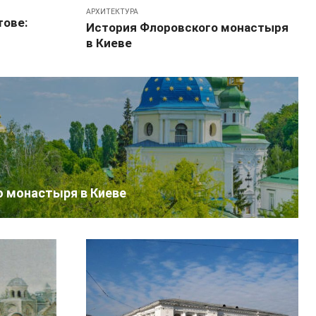
АРХИТЕКТУРА
тове:
История Флоровского монастыря
в Киеве
 монастыря в Киеве