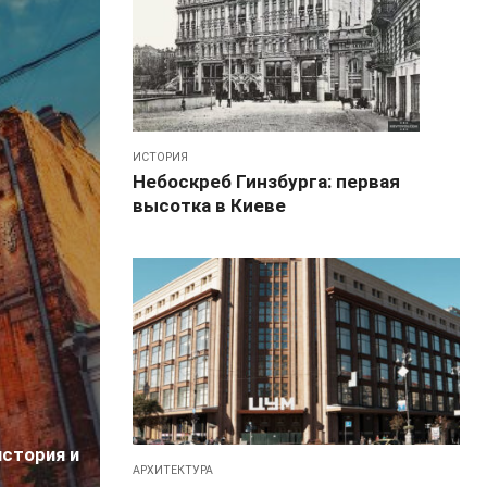
ИСТОРИЯ
Небоскреб Гинзбурга: первая
высотка в Киеве
история и
АРХИТЕКТУРА