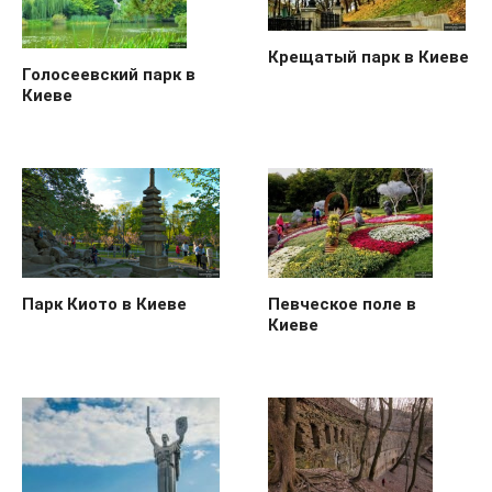
Крещатый парк в Киеве
Голосеевский парк в
Киеве
Певческое поле в
Парк Киото в Киеве
Киеве