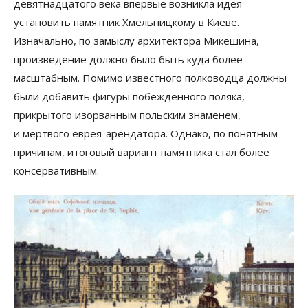
девятнадцатого века впервые возникла идея
установить памятник Хмельницкому в Киеве.
Изначально, по замыслу архитектора Микешина,
произведение должно было быть куда более
масштабным. Помимо известного полководца должны
были добавить фигуры побежденного поляка,
прикрытого изорванным польским знаменем,
и мертвого еврея-арендатора. Однако, по понятным
причинам, итоговый вариант памятника стал более
консервативным.