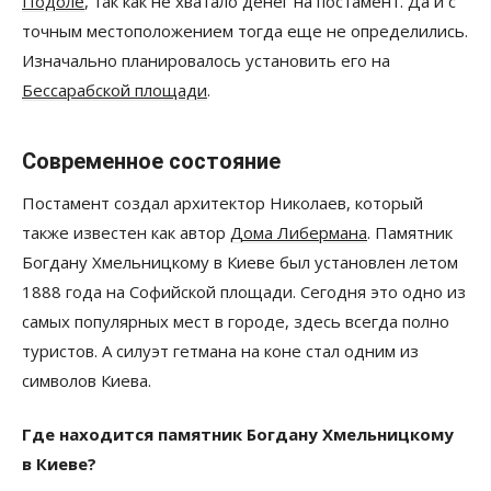
Подоле
, так как не хватало денег на постамент. Да и с
точным местоположением тогда еще не определились.
Изначально планировалось установить его на
Бессарабской площади
.
Современное состояние
Постамент создал архитектор Николаев, который
также известен как автор
Дома Либермана
. Памятник
Богдану Хмельницкому в Киеве был установлен летом
1888 года на Софийской площади. Сегодня это одно из
самых популярных мест в городе, здесь всегда полно
туристов. А силуэт гетмана на коне стал одним из
символов Киева.
Где находится памятник Богдану Хмельницкому
в Киеве?