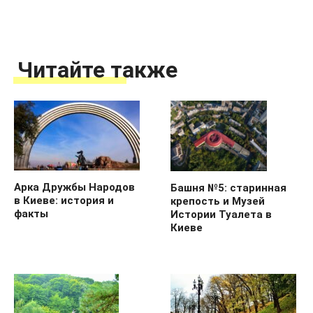
Читайте также
Арка Дружбы Народов
Башня №5: старинная
в Киеве: история и
крепость и Музей
факты
Истории Туалета в
Киеве