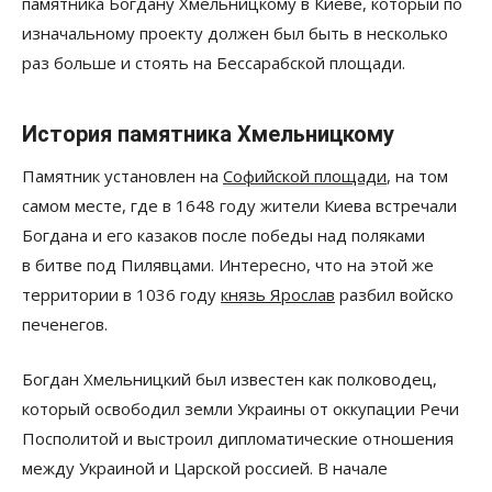
памятника Богдану Хмельницкому в Киеве, который по
изначальному проекту должен был быть в несколько
раз больше и стоять на Бессарабской площади.
История памятника Хмельницкому
Памятник установлен на
Софийской площади
, на том
самом месте, где в 1648 году жители Киева встречали
Богдана и его казаков после победы над поляками
в битве под Пилявцами. Интересно, что на этой же
территории в 1036 году
князь Ярослав
разбил войско
печенегов.
Богдан Хмельницкий был известен как полководец,
который освободил земли Украины от оккупации Речи
Посполитой и выстроил дипломатические отношения
между Украиной и Царской россией. В начале