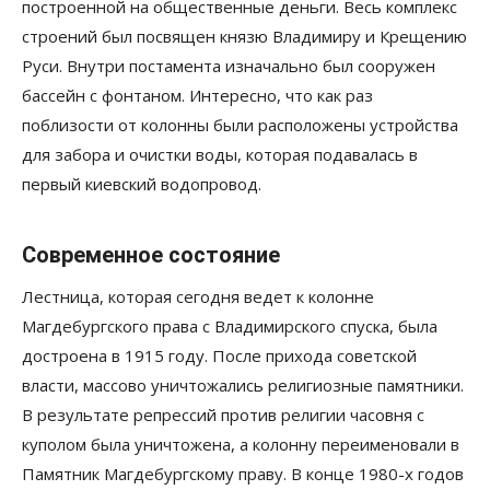
построенной на общественные деньги. Весь комплекс
строений был посвящен князю Владимиру и Крещению
Руси. Внутри постамента изначально был сооружен
бассейн с фонтаном. Интересно, что как раз
поблизости от колонны были расположены устройства
для забора и очистки воды, которая подавалась в
первый киевский водопровод.
Современное состояние
Лестница, которая сегодня ведет к колонне
Магдебургского права с Владимирского спуска, была
достроена в 1915 году. После прихода советской
власти, массово уничтожались религиозные памятники.
В результате репрессий против религии часовня с
куполом была уничтожена, а колонну переименовали в
Памятник Магдебургскому праву. В конце 1980-х годов