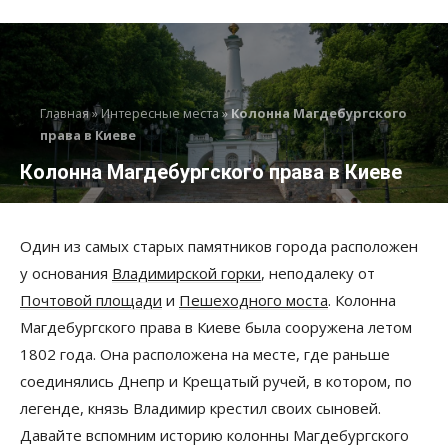
Главная
»
Интересные места
»
Колонна Магдебургского
права в Киеве
Колонна Магдебургского права в Киеве
Один из самых старых памятников города расположен
у основания
Владимирской горки
, неподалеку от
Почтовой площади
и
Пешеходного моста
. Колонна
Магдебургского права в Киеве была сооружена летом
1802 года. Она расположена на месте, где раньше
соединялись Днепр и Крещатый ручей, в котором, по
легенде, князь Владимир крестил своих сыновей.
Давайте вспомним историю колонны Магдебургского