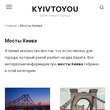
Перейти
KYIVTOYOU
к
Шарм старого города
контенту
Главная
»
Мосты Киева
Мосты Киева
В Киеве множество мостов, что естественно для
города, который рекой разбит на два берега. Вся
интересная информация про
мосты Киева
собрана
в этой категории.