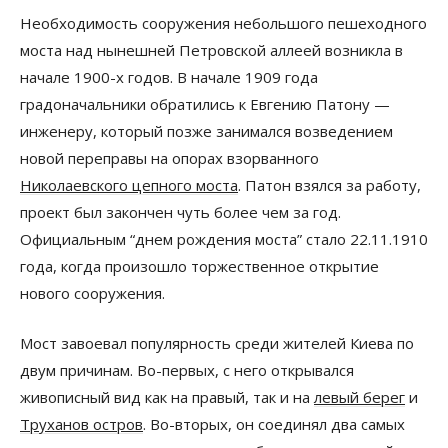
Необходимость сооружения небольшого пешеходного
моста над нынешней Петровской аллеей возникла в
начале 1900-х годов. В начале 1909 года
градоначальники обратились к Евгению Патону —
инженеру, который позже занимался возведением
новой переправы на опорах взорванного
Николаевского цепного моста
. Патон взялся за работу,
проект был закончен чуть более чем за год.
Официальным “днем рождения моста” стало 22.11.1910
года, когда произошло торжественное открытие
нового сооружения.
Мост завоевал популярность среди жителей Киева по
двум причинам. Во-первых, с него открывался
живописный вид как на правый, так и на
левый берег
и
Труханов остров
. Во-вторых, он соединял два самых