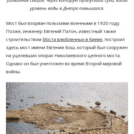
разводная секция, через которую пропускали суда, когда
уровень воды в Днепре повышался.
Мост был взорван польскими военными в 1920 году.
Позже, инженер Евгений Патон, известный также
строительством
Моста влюбленных в Киеве
, построил
здесь мост имени Евгении Бош, который был сооружен
на уцелевших опорах Николаевского цепного моста.
Однако он был уничтожен во время Второй мировой
войны.