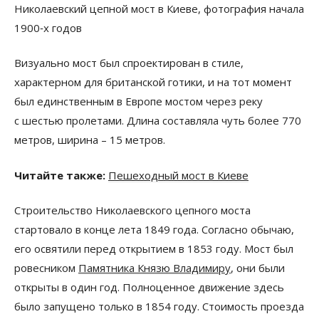
Николаевский цепной мост в Киеве, фотография начала
1900‑х годов
Визуально мост был спроектирован в стиле,
характерном для британской готики, и на тот момент
был единственным в Европе мостом через реку
с шестью пролетами. Длина составляла чуть более 770
метров, ширина – 15 метров.
Читайте также:
Пешеходный мост в Киеве
Строительство Николаевского цепного моста
стартовало в конце лета 1849 года. Согласно обычаю,
его освятили перед открытием в 1853 году. Мост был
ровесником
Памятника Князю Владимиру
, они были
открыты в один год. Полноценное движение здесь
было запущено только в 1854 году. Стоимость проезда