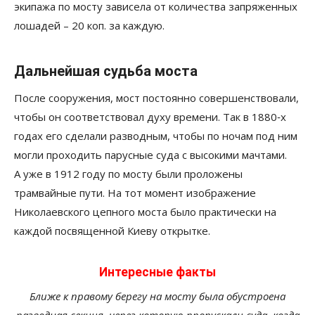
экипажа по мосту зависела от количества запряженных
лошадей – 20 коп. за каждую.
Дальнейшая судьба моста
После сооружения, мост постоянно совершенствовали,
чтобы он соответствовал духу времени. Так в 1880‑х
годах его сделали разводным, чтобы по ночам под ним
могли проходить парусные суда с высокими мачтами.
А уже в 1912 году по мосту были проложены
трамвайные пути. На тот момент изображение
Николаевского цепного моста было практически на
каждой посвященной Киеву открытке.
Интересные факты
Ближе к правому берегу на мосту была обустроена