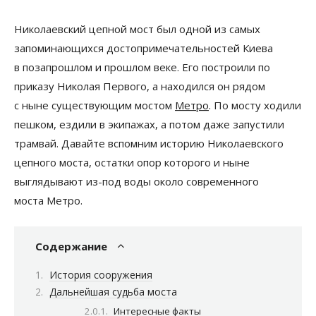
Николаевский цепной мост был одной из самых
запоминающихся достопримечательностей Киева
в позапрошлом и прошлом веке. Его построили по
приказу Николая Первого, а находился он рядом
с ныне существующим мостом
Метро
. По мосту ходили
пешком, ездили в экипажах, а потом даже запустили
трамвай. Давайте вспомним историю Николаевского
цепного моста, остатки опор которого и ныне
выглядывают из-под воды около современного
моста Метро.
Содержание
История сооружения
Дальнейшая судьба моста
Интересные факты