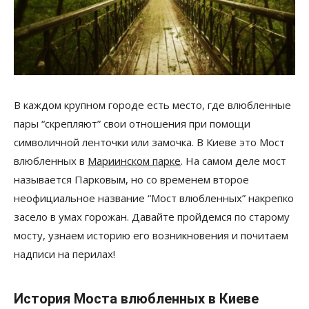
В каждом крупном городе есть место, где влюбленные
пары “скрепляют” свои отношения при помощи
символичной ленточки или замочка. В Киеве это Мост
влюбленных в
Мариинском парке
. На самом деле мост
называется Парковым, но со временем второе
неофициальное название “Мост влюбленных” накрепко
засело в умах горожан. Давайте пройдемся по старому
мосту, узнаем историю его возникновения и почитаем
надписи на перилах!
История Моста влюбленных в Киеве