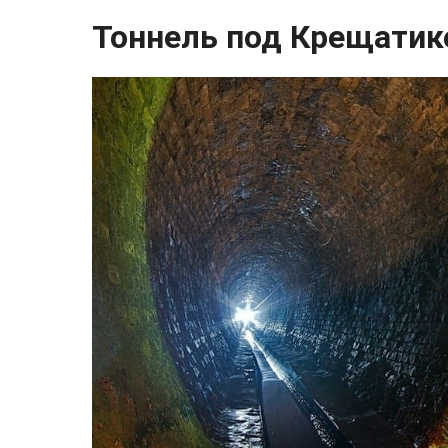
Тоннель под Крещати