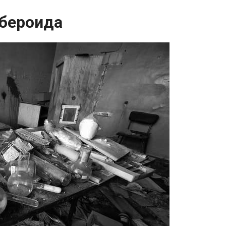
бероида