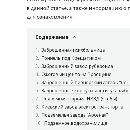
в данной статье, а также информацию о то
для ознакомления.
Содержание
Заброшенная психбольница
Тоннель под Крещатиком
Заброшенный завод рубероида
Ожоговый центр на Троещине
Заброшенный пионерский лагерь “Лен
Заброшенные корпусы института киб
Подземная тюрьма НКВД (якобы)
Киевский завод электротранспорта
Подземелья завода “Арсенал”
Подземное водохранилище