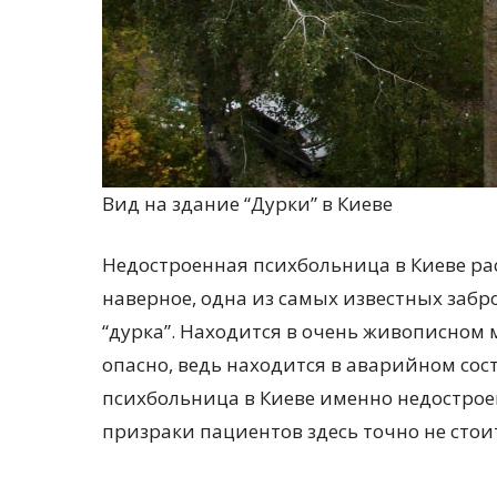
Вид на здание “Дурки” в Киеве
Недостроенная психбольница в Киеве рас
наверное, одна из самых известных забр
“дурка”. Находится в очень живописном 
опасно, ведь находится в аварийном сост
психбольница в Киеве именно недостроен
призраки пациентов здесь точно не стои