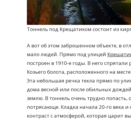
Тоннель под Крещатиком состоит из кир
А вот об этом заброшенном объекте, в о
мало людей. Прямо под улицей
Крещати
построен в 1910‑е годы. В него спрятали
Козьего болота, расположенного на мес
Эта небольшая речка текла прямо по ули
дома весной или после обильных дождей
землю. В тоннель очень трудно попасть,
потрясающе. Кладка начала 20-го века и
контраст с атмосферой, которая царит в