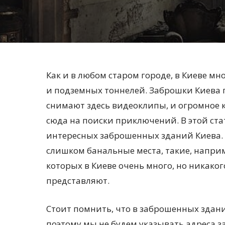
Как и в любом старом городе, в Киеве м
и подземных тоннелей. Заброшки Киева
снимают здесь видеоклипы, и огромное 
сюда на поиски приключений. В этой ста
интересных заброшенных зданий Киева. 
слишком банальные места, такие, напри
которых в Киеве очень много, но никаког
представляют.
Стоит помнить, что в заброшенных здан
поэтому мы не будем указывать адреса 