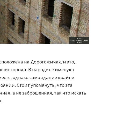
положена на Дорогожичах, и это,
ошек города. В народе ее именуют
месте, однако само здание крайне
оянии. Стоит упомянуть, что эта
ная, а не заброшенная, так что искать
т.