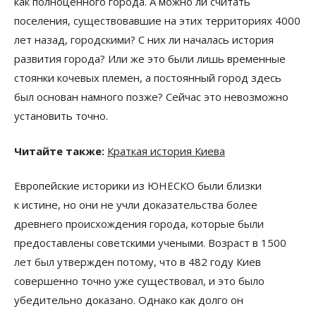
как полноценного города. А можно ли считать
поселения, существовавшие на этих территориях 4000
лет назад, городскими? С них ли началась история
развития города? Или же это были лишь временные
стоянки кочевых племен, а постоянный город здесь
был основан намного позже? Сейчас это невозможно
установить точно.
Читайте также:
Краткая история Киева
Европейские историки из ЮНЕСКО были близки
к истине, но они не учли доказательства более
древнего происхождения города, которые были
предоставлены советскими учеными. Возраст в 1500
лет был утвержден потому, что в 482 году Киев
совершенно точно уже существовал, и это было
убедительно доказано. Однако как долго он