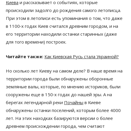
Киева
и рассказывает о событиях, которые
происходили задолго до рождения самого летописца.
При этом в летописи есть упоминания о том, что даже
в 1100‑х годах Киев считался древним городом, и на
его территории находили останки старинных (даже
для того времени) построек.
Читайте также:
Как Киевская Русь стала Украиной?
Но сколько лет Киеву на самом деле? В наше время на
территории города были обнаружены оборонные
земляные валы, которые, по мнению историков, были
сооружены еще в 150‑х годах до нашей эры. А на
берегах легендарной реки
Почайны
в Киеве
обнаружены останки поселений, которым более 4000
лет. На этих находках базируются версии о более
древнем происхождении города, чем считают