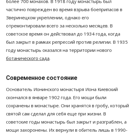
более 700 монахов. В 1918 году монастырь был
частично поврежден во время взрыва боеприпасов в
Зверинецком укреплении, однако его
отремонтировали всего за несколько месяцев. В
советское время он действовал до 1934 года, когда
был закрыт в рамках репрессий против религии. В 1935
году монастырь оказался на территории нового
ботанического сада
.
Современное состояние
Основатель Ионинского монастыря Иона Киевский
скончался в январе 1902 года. Его мощи были
сохранены в монастыре. Они хранятся в гробу, который
святой сам сделал для себя еще при жизни. В
советские годы монастырь был закрыт и разграблен, а
мощи захоронены. Их вернули в обитель лишь в 1990-