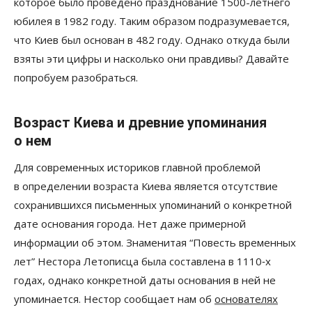
которое было проведено празднование 1500-летнего
юбилея в 1982 году. Таким образом подразумевается,
что Киев был основан в 482 году. Однако откуда были
взяты эти цифры и насколько они правдивы? Давайте
попробуем разобраться.
Возраст Киева и древние упоминания
о нем
Для современных историков главной проблемой
в определении возраста Киева является отсутствие
сохранившихся письменных упоминаний о конкретной
дате основания города. Нет даже примерной
информации об этом. Знаменитая “Повесть временных
лет” Нестора Летописца была составлена в 1110‑х
годах, однако конкретной даты основания в ней не
упоминается. Нестор сообщает нам об
основателях