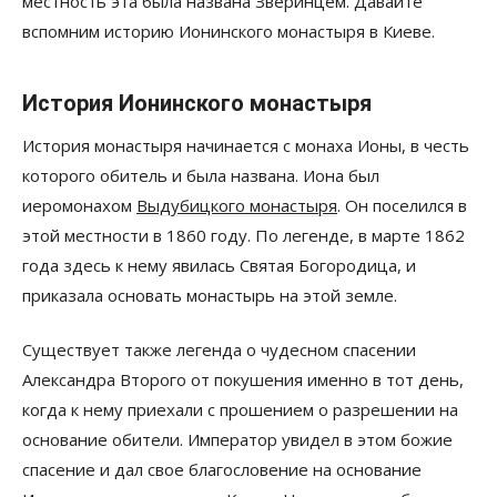
местность эта была названа Зверинцем. Давайте
вспомним историю Ионинского монастыря в Киеве.
История Ионинского монастыря
История монастыря начинается с монаха Ионы, в честь
которого обитель и была названа. Иона был
иеромонахом
Выдубицкого монастыря
. Он поселился в
этой местности в 1860 году. По легенде, в марте 1862
года здесь к нему явилась Святая Богородица, и
приказала основать монастырь на этой земле.
Существует также легенда о чудесном спасении
Александра Второго от покушения именно в тот день,
когда к нему приехали с прошением о разрешении на
основание обители. Император увидел в этом божие
спасение и дал свое благословение на основание