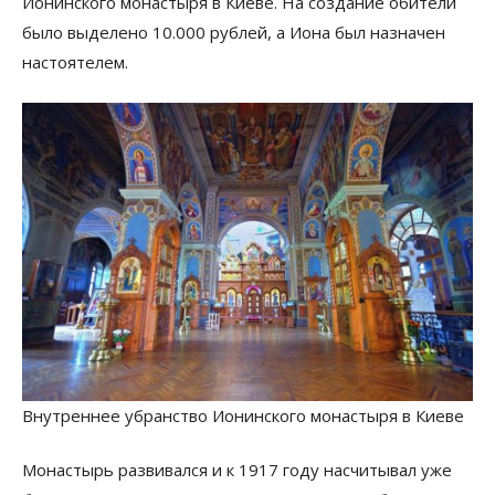
Ионинского монастыря в Киеве. На создание обители
было выделено 10.000 рублей, а Иона был назначен
настоятелем.
Внутреннее убранство Ионинского монастыря в Киеве
Монастырь развивался и к 1917 году насчитывал уже