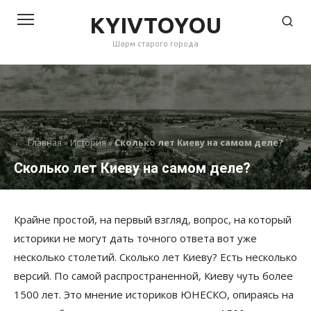
Перейти
KYIVTOYOU
к
Шарм старого города
контенту
Главная
»
История
»
Сколько лет Киеву на самом деле?
Сколько лет Киеву на самом деле?
Крайне простой, на первый взгляд, вопрос, на который
историки не могут дать точного ответа вот уже
несколько столетий. Сколько лет Киеву? Есть несколько
версий. По самой распространенной, Киеву чуть более
1500 лет. Это мнение историков ЮНЕСКО, опираясь на