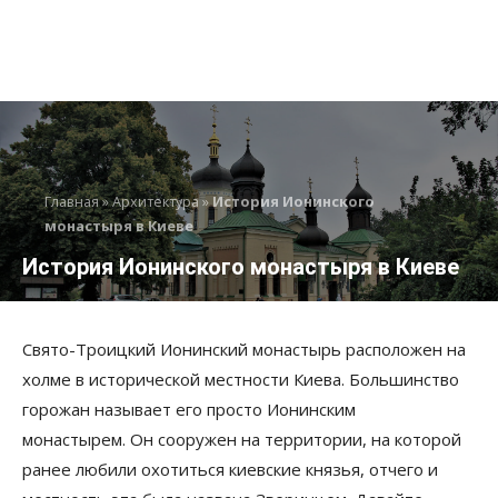
Главная
»
Архитектура
»
История Ионинского
монастыря в Киеве
История Ионинского монастыря в Киеве
Свято-Троицкий Ионинский монастырь расположен на
холме в исторической местности Киева. Большинство
горожан называет его просто Ионинским
монастырем. Он сооружен на территории, на которой
ранее любили охотиться киевские князья, отчего и